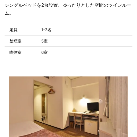
シングルベッドを2台設置。ゆったりとした空間のツインルー
ム。
定員
1-2名
禁煙室
5室
喫煙室
6室