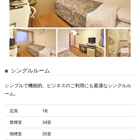
シングルルーム
シンプルで機能的。ビジネスのご利用にも最適なシングルル
ーム。
定員
1名
禁煙室
34室
喫煙室
35室