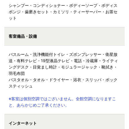
シャンプー・コンディショナー・ボディーソープ・ボディス
ポンジ・歯磨きセット・カミソリ・ティーサーバー・お茶セ
ット
客室備品・設備
バスルーム・洗浄機能付トイレ・ズボンプレッサー・衛星放
送・有料テレビ・19型液晶テレビ・電話・冷蔵庫・ライティ
ングデスク・目覚まし時計・モジュラージャック・靴拭き・
羽毛布団
バスタオル・タオル・ドライヤー・浴衣・スリッパ・ボック
スティッシュ
※客室は個別空調ではございません。全館空調になりますこ
と、あらかじめご了承ください。
インターネット