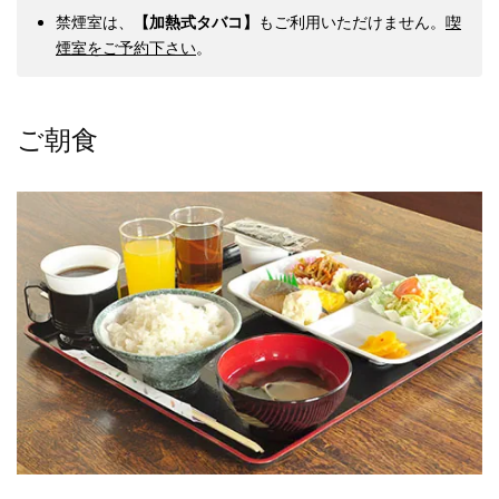
禁煙室は、
【加熱式タバコ】
もご利用いただけません。
喫
煙室をご予約下さい
。
ご朝食