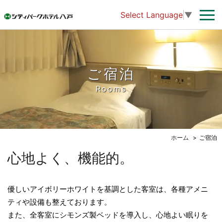
Select Language
▼
ご宿泊
Rooms
ホーム
ご宿泊
心地よく、機能的。
優しいアイボリーホワイトを基調とした客室は、各種アメニ
ティや設備も整えております。
また、全客室にシモンズ製ベッドを導入し、心地よい眠りを