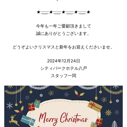
★
:;;;;;:
★
:;;;;;:
★
:;;;;;:
★
:;;;;;:
★
今年も一年ご愛顧頂きまして
誠にありがとうございます。
どうぞよいクリスマスと新年をお迎えくださいませ。
2024年12月24日
シティパークホテル八戸
スタッフ一同