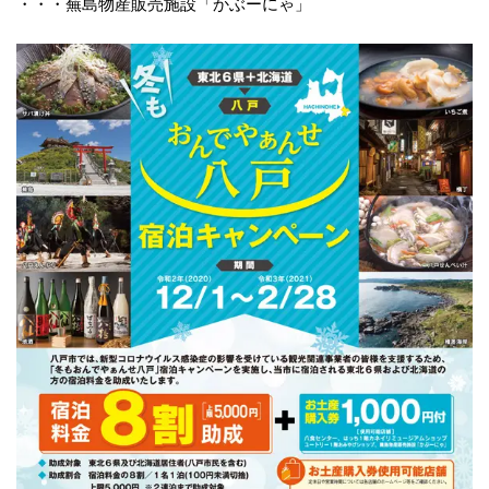
・・・蕪島物産販売施設「かぶーにゃ」