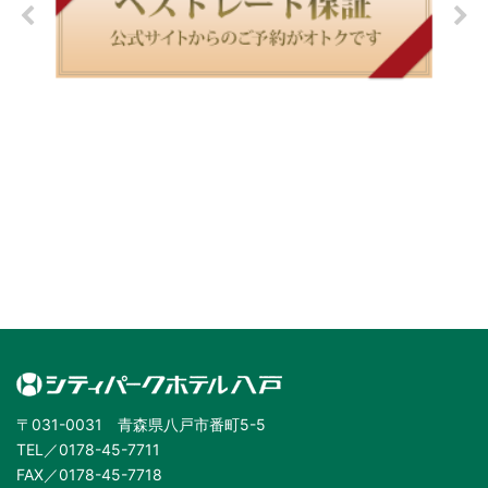
〒031-0031 青森県八戸市番町5-5
TEL／0178-45-7711
FAX／0178-45-7718