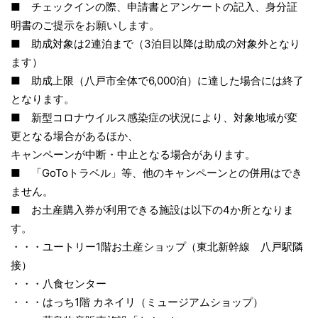
■ チェックインの際、申請書とアンケートの記入、身分証
明書のご提示をお願いします。
■ 助成対象は2連泊まで（3泊目以降は助成の対象外となり
ます）
■ 助成上限（八戸市全体で6,000泊）に達した場合には終了
となります。
■ 新型コロナウイルス感染症の状況により、対象地域が変
更となる場合があるほか、
キャンペーンが中断・中止となる場合があります。
■ 「GoToトラベル」等、他のキャンペーンとの併用はでき
ません。
■ お土産購入券が利用できる施設は以下の4か所となりま
す。
・・・ユートリー1階お土産ショップ（東北新幹線 八戸駅隣
接）
・・・八食センター
・・・はっち1階 カネイリ（ミュージアムショップ）