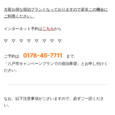
大変お得な宿泊プランとなっておりますので是非この機会に
ご利用ください。
インターネット予約は
こちら
から
▽ ▽ ▽ ▽ ▽ ▽ ▽ ▽
0178-45-7711
ご予約は
まで、
「八戸市キャンペーンプランでの宿泊希望」とお申し付けく
ださい。
なお、以下注意事項がございますので、必ずご一読くださ
い。