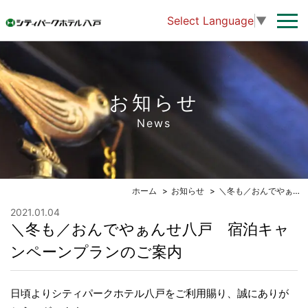
Select Language
▼
お知らせ
News
ホーム
お知らせ
＼冬も／おんでやぁんせ八戸 宿泊キャンペーンプランのご案内
2021.01.04
＼冬も／おんでやぁんせ八戸 宿泊キャ
ンペーンプランのご案内
日頃よりシティパークホテル八戸をご利用賜り、誠にありが