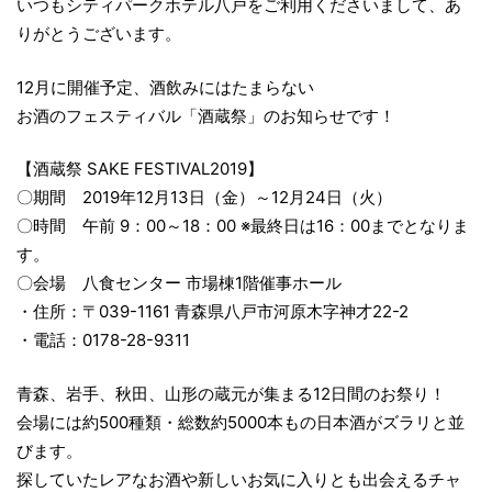
いつもシティパークホテル八戸をご利用くださいまして、あ
りがとうございます。
12月に開催予定、酒飲みにはたまらない
お酒のフェスティバル「酒蔵祭」のお知らせです！
【酒蔵祭 SAKE FESTIVAL2019】
〇期間 2019年12月13日（金）～12月24日（火）
〇時間 午前 9：00～18：00 ※最終日は16：00までとなりま
す。
〇会場 八食センター 市場棟1階催事ホール
・住所：〒039-1161 青森県八戸市河原木字神才22-2
・電話：0178-28-9311
青森、岩手、秋田、山形の蔵元が集まる12日間のお祭り！
会場には約500種類・総数約5000本もの日本酒がズラリと並
びます。
探していたレアなお酒や新しいお気に入りとも出会えるチャ