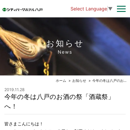
Select Language
▼
お知らせ
News
ホーム
お知らせ
今年の冬は八戸のお酒の祭「酒蔵祭」へ！
2019.11.28
今年の冬は八戸のお酒の祭「酒蔵祭」
へ！
皆さまこんにちは！