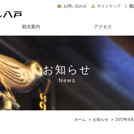
お問い合わせ
サイトマップ
電話
観光案内
アクセス
お知らせ
News
ホーム
お知らせ
2017年